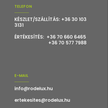
TELEFON
KÉSZLET/SZÁLLÍTÁS: +36 30 103
3131
ÉRTÉKESÍTÉS: +36 70 660 6465
+36 70 577 7988
E-MAIL
info@rodelux.hu
ertekesites@rodelux.hu