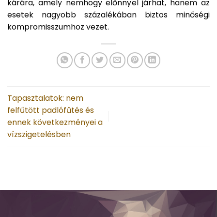
kárára, amely nemhogy előnnyel járhat, hanem az
esetek nagyobb százalékában biztos minőségi
kompromisszumhoz vezet.
Tapasztalatok: nem
felfűtött padlófűtés és
ennek következményei a
vízszigetelésben