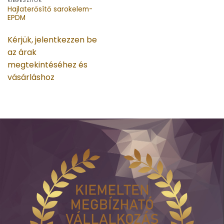
KIEGÉSZÍTŐK
Hajlaterősítő sarokelem-
EPDM
Kérjük, jelentkezzen be
az árak
megtekintéséhez és
vásárláshoz