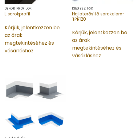
DEKOR PROFILOK
KIEGÉSZÍTŐK
Hajlaterősítő sarokelem-
L sarokprofil
TPR120
Kérjük, jelentkezzen be
Kérjük, jelentkezzen be
az árak
az árak
megtekintéséhez és
megtekintéséhez és
vásárláshoz
vásárláshoz