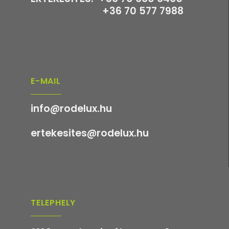
+36 70 577 7988
E-MAIL
info@rodelux.hu
ertekesites@rodelux.hu
TELEPHELY