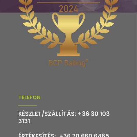
TELEFON
KÉSZLET/SZÁLLÍTÁS: +36 30 103
3131
ÉRTÉKESÍTÉS: +36 70 660 6465