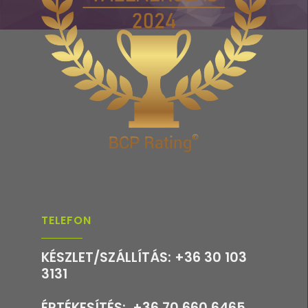
TELEFON
KÉSZLET/SZÁLLÍTÁS: +36 30 103
3131
ÉRTÉKESÍTÉS: +36 70 660 6465