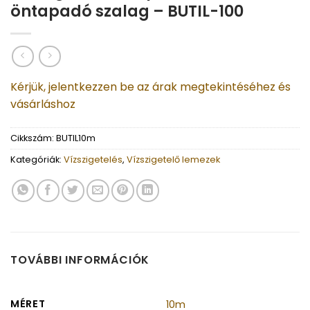
öntapadó szalag – BUTIL-100
Kérjük, jelentkezzen be az árak megtekintéséhez és
vásárláshoz
Cikkszám:
BUTIL10m
Kategóriák:
Vízszigetelés
,
Vízszigetelő lemezek
TOVÁBBI INFORMÁCIÓK
MÉRET
10m