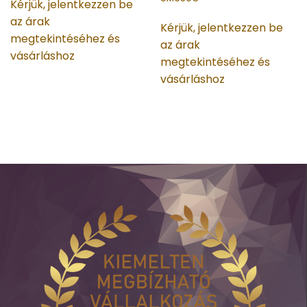
Kérjük, jelentkezzen be
az árak
Kérjük, jelentkezzen be
megtekintéséhez és
az árak
vásárláshoz
megtekintéséhez és
vásárláshoz