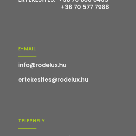
+36 70 577 7988
E-MAIL
info@rodelux.hu
ertekesites@rodelux.hu
TELEPHELY