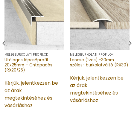
MELEGBURKOLATI PROFILOK
MELEGBURKOLATI PROFILOK
Utólagos lépcsőprofil
Lencse (íves) -30mm
20x25mm – Öntapadós
széles- burkolatváltó (RX30)
(RX20/25)
Kérjük, jelentkezzen be
Kérjük, jelentkezzen be
az árak
az árak
megtekintéséhez és
megtekintéséhez és
vásárláshoz
vásárláshoz