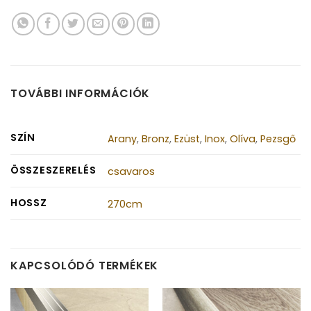
TOVÁBBI INFORMÁCIÓK
SZÍN
Arany
,
Bronz
,
Ezüst
,
Inox
,
Olíva
,
Pezsgő
ÖSSZESZERELÉS
csavaros
HOSSZ
270cm
KAPCSOLÓDÓ TERMÉKEK