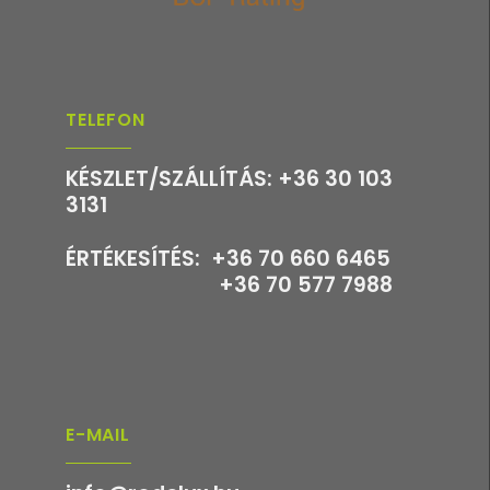
TELEFON
KÉSZLET/SZÁLLÍTÁS: +36 30 103
3131
ÉRTÉKESÍTÉS: +36 70 660 6465
+36 70 577 7988
E-MAIL