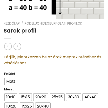
KEZDŐLAP
/
RODELUX HIDEGBURKOLATI PROFILOK
Sarok profil
Kérjük, jelentkezzen be az árak megtekintéséhez és
vásárláshoz
Felület
Matt
Méret
10x10
15x15
20x20
25x25
30x30
40x40
10x20
15x25
20x40