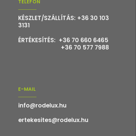
TELEFON
KÉSZLET/SZÁLLÍTÁS: +36 30 103
3131
ÉRTÉKESÍTÉS: +36 70 660 6465
+36 70 577 7988
E-MAIL
info@rodelux.hu
ertekesites@rodelux.hu