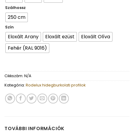
Szálhossz
250 cm
Szín
Eloxált Arany
Eloxált ezüst
Eloxált Olíva
Fehér (RAL 9016)
Cikkszám:
N/A
Kategória:
Rodelux hidegburkolati profilok
TOVÁBBI INFORMÁCIÓK