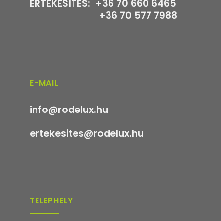
ÉRTÉKESÍTÉS: +36 70 660 6465
+36 70 577 7988
E-MAIL
info@rodelux.hu
ertekesites@rodelux.hu
TELEPHELY