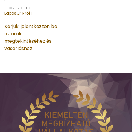
DEKOR PROFILOK
Lapos „I” Profil
Kérjük, jelentkezzen be
az árak
megtekintéséhez és
vásárláshoz