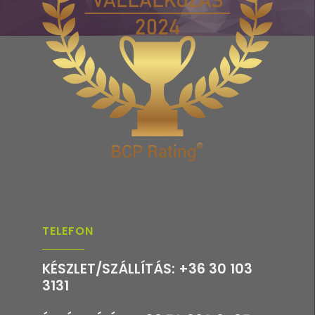
TELEFON
KÉSZLET/SZÁLLÍTÁS: +36 30 103
3131