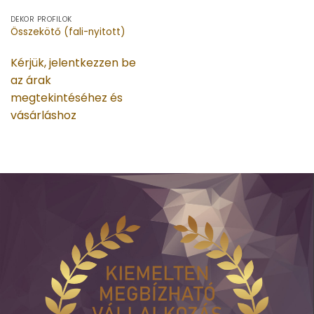
DEKOR PROFILOK
Összekötő (fali-nyitott)
Kérjük, jelentkezzen be
az árak
megtekintéséhez és
vásárláshoz