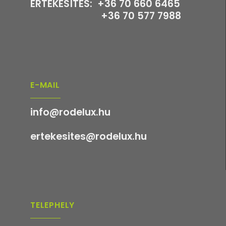
ÉRTÉKESÍTÉS: +36 70 660 6465
+36 70 577 7988
E-MAIL
info@rodelux.hu
ertekesites@rodelux.hu
TELEPHELY