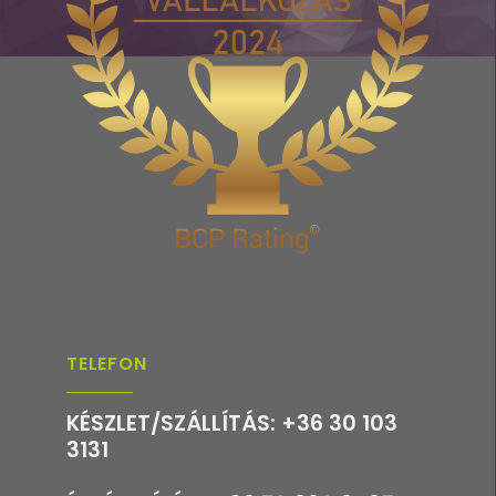
TELEFON
KÉSZLET/SZÁLLÍTÁS: +36 30 103
3131