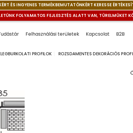
ÉRT ÉS INGYENES TERMÉKBEMUTATÓNKÉRT KERESSE ÉRTÉKESÍ
LETÜNK FOLYAMATOS FEJLESZTÉS ALATT VAN, TÜRELMÜKET 
Tudástár
Felhasználási területek
Kapcsolat
B2B
LEGBURKOLATI PROFILOK
ROZSDAMENTES DEKORÁCIÓS PROF
Ö