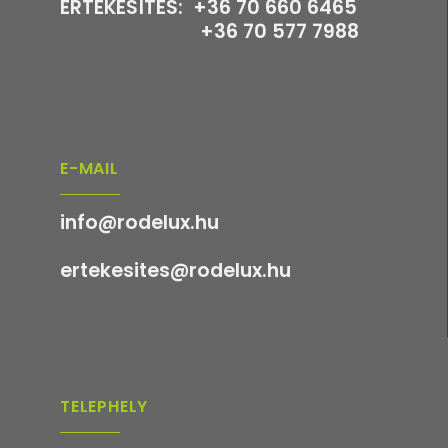
ÉRTÉKESÍTÉS: +36 70 660 6465
+36 70 577 7988
E-MAIL
info@rodelux.hu
ertekesites@rodelux.hu
TELEPHELY