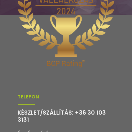
TELEFON
KÉSZLET/SZÁLLÍTÁS: +36 30 103
3131