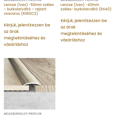
MELEGBURKOLATI PROFILOK
MELEGBURKOLATI PROFILOK
Lencse (íves) -50mm széles
Lencse (íves) -40mm
– burkolatváltó – rejtett
széles- burkolatváltó (RX40)
csavaros (RX50CS)
Kérjük, jelentkezzen be
Kérjük, jelentkezzen be
az árak
az árak
megtekintéséhez és
megtekintéséhez és
vásárláshoz
vásárláshoz
MELEGBURKOLATI PROFILOK