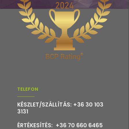
TELEFON
KÉSZLET/SZÁLLÍTÁS: +36 30 103
3131
ÉRTÉKESÍTÉS: +36 70 660 6465