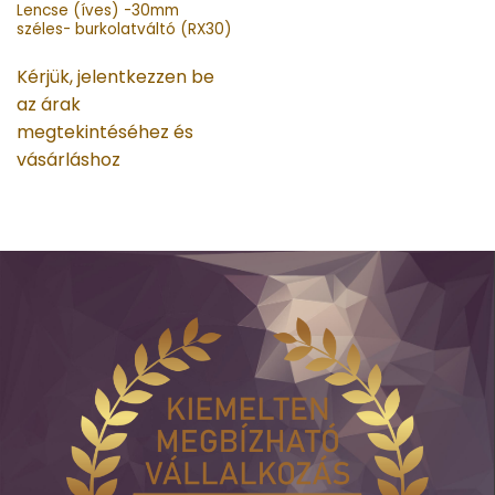
Lencse (íves) -30mm
széles- burkolatváltó (RX30)
Kérjük, jelentkezzen be
az árak
megtekintéséhez és
vásárláshoz